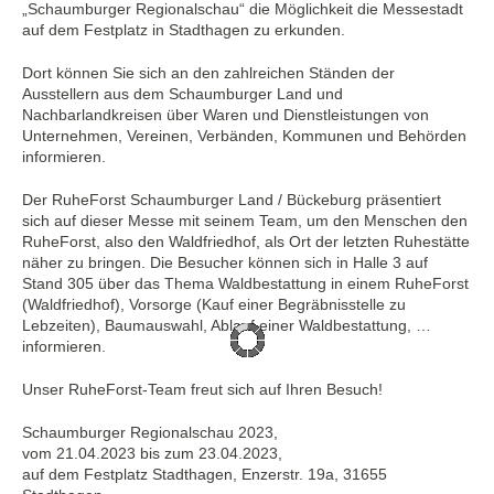
„Schaumburger Regionalschau“ die Möglichkeit die Messestadt
auf dem Festplatz in Stadthagen zu erkunden.
Dort können Sie sich an den zahlreichen Ständen der
Ausstellern aus dem Schaumburger Land und
Nachbarlandkreisen über Waren und Dienstleistungen von
Unternehmen, Vereinen, Verbänden, Kommunen und Behörden
informieren.
Der RuheForst Schaumburger Land / Bückeburg präsentiert
sich auf dieser Messe mit seinem Team, um den Menschen den
RuheForst, also den Waldfriedhof, als Ort der letzten Ruhestätte
näher zu bringen. Die Besucher können sich in Halle 3 auf
Stand 305 über das Thema Waldbestattung in einem RuheForst
(Waldfriedhof), Vorsorge (Kauf einer Begräbnisstelle zu
Lebzeiten), Baumauswahl, Ablauf einer Waldbestattung, …
informieren.
Unser RuheForst-Team freut sich auf Ihren Besuch!
Schaumburger Regionalschau 2023,
vom 21.04.2023 bis zum 23.04.2023,
auf dem Festplatz Stadthagen, Enzerstr. 19a, 31655