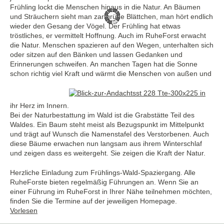
Frühling lockt die Menschen hinaus in die Natur. An Bäumen
und Sträuchern sieht man zartgrüne Blättchen, man hört endlich
wieder den Gesang der Vögel. Der Frühling hat etwas
tröstliches, er vermittelt Hoffnung. Auch im RuheForst erwacht
die Natur. Menschen spazieren auf den Wegen, unterhalten sich
oder sitzen auf den Bänken und lassen Gedanken und
Erinnerungen schweifen. An manchen Tagen hat die Sonne
schon richtig viel Kraft und wärmt die Menschen von außen und
ihr Herz im Innern.
Bei der Naturbestattung im Wald ist die Grabstätte Teil des
Waldes. Ein Baum steht meist als Bezugspunkt im Mittelpunkt
und trägt auf Wunsch die Namenstafel des Verstorbenen. Auch
diese Bäume erwachen nun langsam aus ihrem Winterschlaf
und zeigen dass es weitergeht. Sie zeigen die Kraft der Natur.
Herzliche Einladung zum Frühlings-Wald-Spaziergang. Alle
RuheForste bieten regelmäßig Führungen an. Wenn Sie an
einer Führung im RuheForst in Ihrer Nähe teilnehmen möchten,
finden Sie die Termine auf der jeweiligen Homepage.
Vorlesen